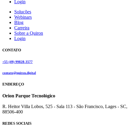
Login
Soluções
Webinars
Blog
Carreira
Sobre a Quiron
Login
CONTATO
+55 (49) 99828-3577
contato@quiron.digital
ENDEREÇO
Orion Parque Tecnológico
R. Heitor Villa Lobos, 525 - Sala 113 - São Francisco, Lages - SC,
88506-400
REDES SOCIAIS