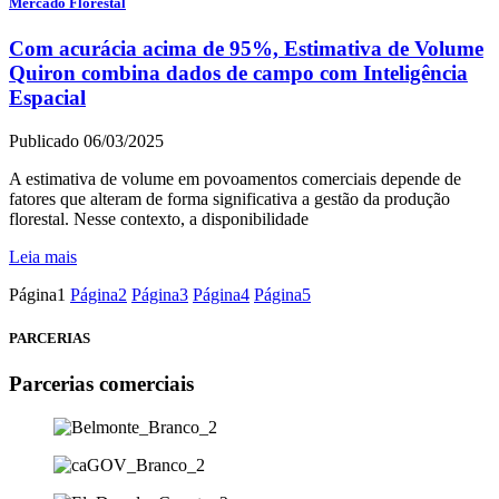
Mercado Florestal
Com acurácia acima de 95%, Estimativa de Volume
Quiron combina dados de campo com Inteligência
Espacial
Publicado 06/03/2025
A estimativa de volume em povoamentos comerciais depende de
fatores que alteram de forma significativa a gestão da produção
florestal. Nesse contexto, a disponibilidade
Leia mais
Página
1
Página
2
Página
3
Página
4
Página
5
PARCERIAS
Parcerias comerciais