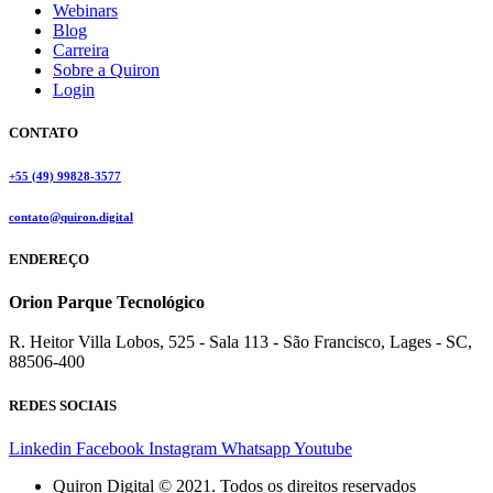
Webinars
Blog
Carreira
Sobre a Quiron
Login
CONTATO
+55 (49) 99828-3577
contato@quiron.digital
ENDEREÇO
Orion Parque Tecnológico
R. Heitor Villa Lobos, 525 - Sala 113 - São Francisco, Lages - SC,
88506-400
REDES SOCIAIS
Linkedin
Facebook
Instagram
Whatsapp
Youtube
Quiron Digital © 2021. Todos os direitos reservados