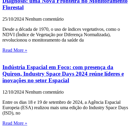
Diagnosis: uma Nova Fronteira no Monitoramento
Florestal
25/10/2024
Nenhum comentário
Desde a década de 1970, o uso de índices vegetativos, como o
NDVI (Índice de Vegetação por Diferença Normalizada),
revolucionou o monitoramento da saúde da
Read More »
Indústria Espacial em Foco: com presença da
Quiron, Industry Space Days 2024 reúne líderes e
inovações no setor Espacial
12/10/2024
Nenhum comentário
Entre os dias 18 e 19 de setembro de 2024, a Agência Espacial
Europeia (ESA) realizou mais uma edição do Industry Space Days
(ISD), no
Read More »