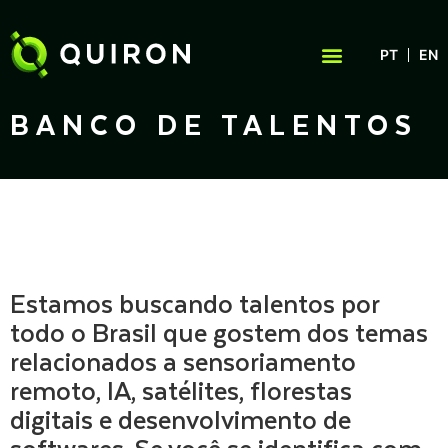
PT
EN
SOBRE A QUIRON
BANCO DE TALENTOS
Estamos buscando talentos por
todo o Brasil que gostem dos temas
relacionados a sensoriamento
remoto, IA, satélites, florestas
digitais e desenvolvimento de