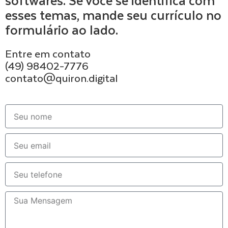
softwares. Se você se identifica com
esses temas, mande seu currículo no
formulário ao lado.
Entre em contato
(49) 98402-7776
contato@quiron.digital