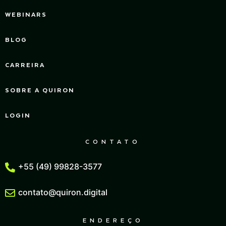
WEBINARS
BLOG
CARREIRA
SOBRE A QUIRON
LOGIN
CONTATO
+55 (49) 99828-3577
contato@quiron.digital
ENDEREÇO