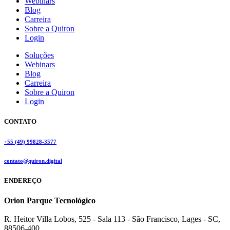
Webinars
Blog
Carreira
Sobre a Quiron
Login
Soluções
Webinars
Blog
Carreira
Sobre a Quiron
Login
CONTATO
+55 (49) 99828-3577
contato@quiron.digital
ENDEREÇO
Orion Parque Tecnológico
R. Heitor Villa Lobos, 525 - Sala 113 - São Francisco, Lages - SC,
88506-400