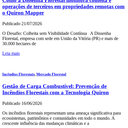
Como a Dissenha Florestal monitora colheita e
operações de terceiros em propriedades remotas com
o Quiron Mapper
Publicado 21/07/2026
O Desafio: Colheita sem Visibilidade Contínua A Dissenha
Florestal, empresa com sede em União da Vitória (PR) e mais de
30.000 hectares de
Leia mais
Incêndios Florestais
,
Mercado Florestal
Gestão de Carga Combustível: Prevenção de
Incêndios Florestais com a Tecnologia Quiron
Publicado 16/06/2026
Os incêndios florestais representam uma ameaça significativa para
ecossistemas, patrimônios e comunidades em todo o mundo. A
crescente influência das mudanças climáticas e a