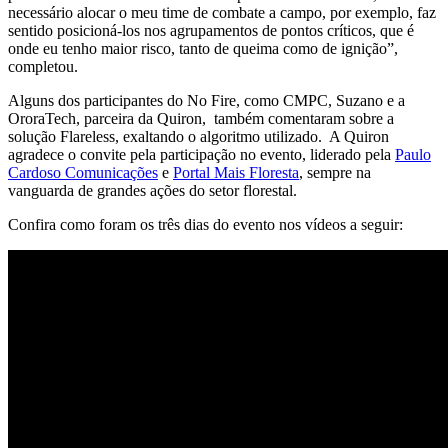
necessário alocar o meu time de combate a campo, por exemplo, faz
sentido posicioná-los nos agrupamentos de pontos críticos, que é
onde eu tenho maior risco, tanto de queima como de ignição”,
completou.
Alguns dos participantes do No Fire, como CMPC, Suzano e a
OroraTech, parceira da Quiron, também comentaram sobre a
solução Flareless, exaltando o algoritmo utilizado. A Quiron
agradece o convite pela participação no evento, liderado pela
Paulo
Cardoso Comunicações
e
Portal Mais Floresta
, sempre na
vanguarda de grandes ações do setor florestal.
Confira como foram os três dias do evento nos vídeos a seguir: