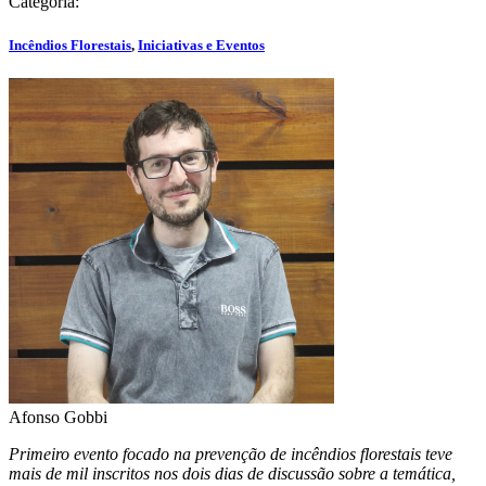
Categoria:
Incêndios Florestais
,
Iniciativas e Eventos
Afonso Gobbi
Primeiro evento focado na prevenção de incêndios florestais teve
mais de mil inscritos nos dois dias de discussão sobre a temática,