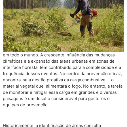
em todo o mundo. A crescente influência das mudanças
climáticas e a expansão
das áreas urbanas em zonas de
interface florestal têm contribuído para a complexidade e a
f
requência desses eventos. No centro da prevenção eficaz,
encontra-se a gestão proativa da
carga combustível – o
material vegetal que alimentará o fogo. No entanto, a tarefa
de monitorar
e mitigar essa carga em grandes e diversas
paisagens é um desafio considerável para gestores e
equipes de prevenção.
Historicamente, a identificação de áreas com alta