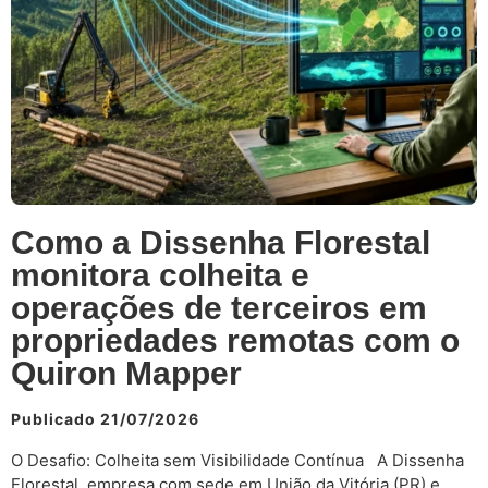
Como a Dissenha Florestal
monitora colheita e
operações de terceiros em
propriedades remotas com o
Quiron Mapper
Publicado 21/07/2026
O Desafio: Colheita sem Visibilidade Contínua A Dissenha
Florestal, empresa com sede em União da Vitória (PR) e