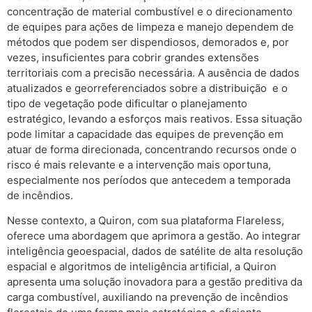
concentração de material combustível e o
direcionamento
de equipes para ações de limpeza e manejo dependem de
métodos que podem
ser dispendiosos, demorados e, por
vezes, insuficientes para cobrir grandes extensões
territoriais
com a precisão necessária. A ausência de dados
atualizados e georreferenciados sobre a distribuição
e o
tipo de vegetação pode dificultar o planejamento
estratégico, levando a esforços mais reativos.
Essa situação
pode limitar a capacidade das equipes de prevenção em
atuar de forma direcionada,
concentrando recursos onde o
risco é mais relevante e a intervenção mais oportuna,
especialmente
nos períodos que antecedem a temporada
de incêndios.
Nesse contexto, a Quiron, com sua plataforma Flareless,
oferece uma abordagem que aprimora a gestão. Ao integrar
inteligência geoespacial, dados de satélite de alta resolução
espacial e algoritmos de inteligência artificial, a Quiron
apresenta uma solução inovadora para a gestão preditiva da
carga combustível, auxiliando na prevenção de incêndios