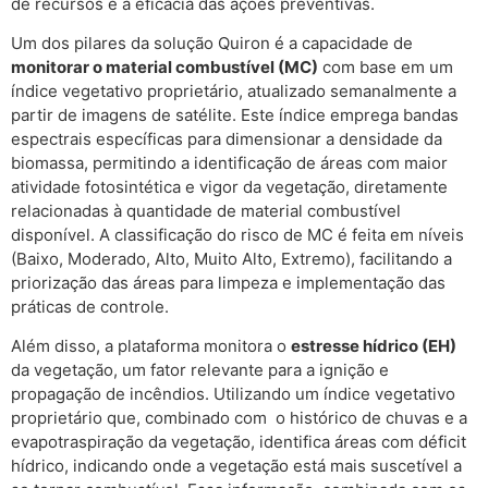
de recursos e a eficácia das ações preventivas.
Um dos pilares da solução Quiron é a capacidade de
monitorar o material combustível (MC)
com base em um
índice vegetativo proprietário, atualizado semanalmente a
partir de imagens de satélite. Este índice emprega bandas
espectrais específicas para dimensionar a densidade da
biomassa, permitindo a identificação de áreas com maior
atividade fotosintética e vigor da vegetação, diretamente
relacionadas à quantidade de material combustível
disponível. A classificação do risco de MC é feita em níveis
(Baixo, Moderado, Alto, Muito Alto, Extremo), facilitando a
priorização das áreas para limpeza e implementação das
práticas de controle.
Além disso, a plataforma monitora o
estresse hídrico (EH)
da vegetação, um fator relevante para a ignição e
propagação de incêndios. Utilizando um índice vegetativo
proprietário que, combinado com o histórico de chuvas e a
evapotraspiração da vegetação, identifica áreas com déficit
hídrico, indicando onde a vegetação está mais suscetível a