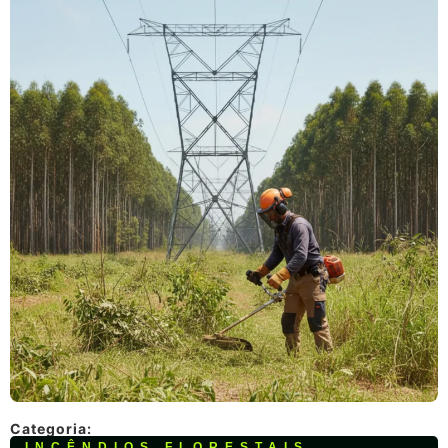
Categoria:
INCÊNDIOS FLORESTAIS
,