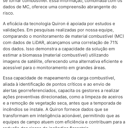
se tornar combustível. Essa informação, combinada com os
dados de MC, oferece uma compreensão abrangente do
risco.
A eficácia da tecnologia Quiron é apoiada por estudos e
validações. Em pesquisas realizadas por nossa equipe,
comparando o monitoramento de material combustível (MC)
com dados de LiDAR, alcançamos uma correlação de 71%
dos dados. Isso demonstra a capacidade da solução em
estimar a biomassa (material combustível) utilizando
imagens de satélite, oferecendo uma alternativa eficiente e
acessível para o monitoramento em grandes áreas.
Essa capacidade de mapeamento da carga combustível,
aliada à identificação de pontos críticos e ao envio de
alertas georreferenciados, capacita os gestores a realizar
ações preventivas direcionadas, como a limpeza de aceiros
e a remoção de vegetação seca, antes que a temporada de
incêndios se instale. A Quiron fornece dados que se
transformam em inteligência acionável, permitindo que as
equipes de campo atuem com eficiência e contribuam para a