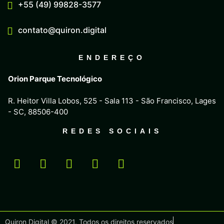
+55 (49) 99828-3577
contato@quiron.digital
ENDEREÇO
Orion Parque Tecnológico
R. Heitor Villa Lobos, 525 - Sala 113 - São Francisco, Lages
- SC, 88506-400
REDES SOCIAIS
Quiron Digital © 2021. Todos os direitos reservados