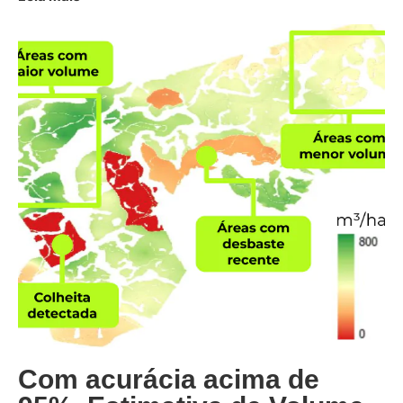
Com acurácia acima de