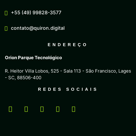
+55 (49) 99828-3577
contato@quiron.digital
ENDEREÇO
Orion Parque Tecnológico
R. Heitor Villa Lobos, 525 - Sala 113 - São Francisco, Lages
- SC, 88506-400
REDES SOCIAIS