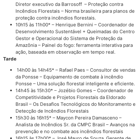
Diretor executivo da Barrosoff – Proteção contra
Incêndios Florestais – Norma brasileira para planos de
proteção contra incêndios florestais.
10h15 às 11h00* – Henrique Bernini – Coordenador de
Desenvolvimento Sustentável + Queimadas do Centro
Gestor e Operacional do Sistema de Proteção da
Amazônia – Painel do fogo: ferramenta interativa para
ação, baseada em observação em tempo real.
Tarde
14h00 às 14h45* – Rafael Paes – Consultor de vendas
da Ponsse – Equipamento de combate à incêndio
Ponsse – Uma solução florestal inteligente e eficiente.
14h45 às 15h30* – Jozébio Gomes – Coordenador de
Competitividade e Projetos Florestais da Eldorado
Brasil – Os Desafios Tecnológicos do Monitoramento e
Detecção de Incêndios Florestais
15h30 às 16h15* – Maycon Pereira Damasceno –
Analista de Incêndios Sr. da CMPC Brasil – Avanços na
prevenção e no combate aos incêndios florestais
16h15 às 17h00* – José Mauro de Souza, Gerente de