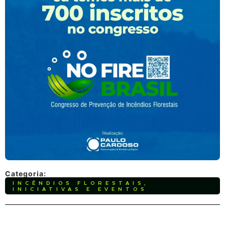
Categoria:
INCÊNDIOS FLORESTAIS
,
INICIATIVAS E EVENTOS