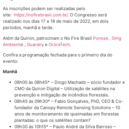
As inscrições podem ser realizadas pelo
site:
https://nofirebrasil.com.br/
. O Congresso será
realizado nos dias 17 e 18 de maio de 2022, em dois
períodos, manhã e tarde.
Além da Quiron, patrocinam o No Fire Brasil
Ponsse
, Gmg
Ambiental
,
Guarany
e
OroraTech
.
Confira a programação fechada para o primeiro dia do
evento:
Manhã
08h00 às 08h45* – Diogo Machado – sócio fundador e
CMO da Quiron Digital – Utilização de satélites na
prevenção e mitigação de incêndios florestais.
08h45 às 09h30* – Fabio Gonçalves, PhD, CEO & Co-
fundador da Canopy Remote Sensing Solutions – 10
anos de monitoramento de queimadas em florestas
plantadas: o que os satélites contam?
09h30 às 10h15* – Paulo André da Silva Barroso –