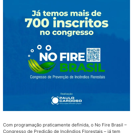
Com programação praticamente definida, o No Fire Brasil –
Congresso de Predição de Incêndios Florestais – já tem