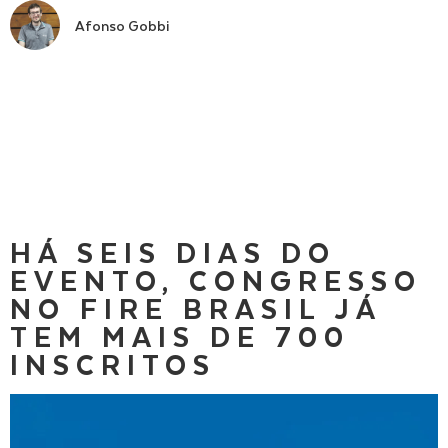
Afonso Gobbi
HÁ SEIS DIAS DO
EVENTO, CONGRESSO
NO FIRE BRASIL JÁ
TEM MAIS DE 700
INSCRITOS