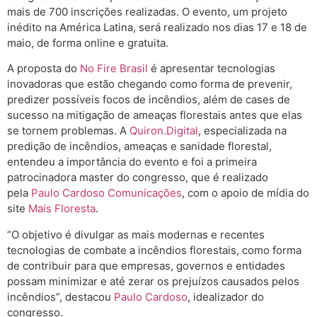
mais de 700 inscrições realizadas. O evento, um projeto
inédito na América Latina, será realizado nos dias 17 e 18 de
maio, de forma online e gratuita.
A proposta do
No Fire Brasil
é apresentar tecnologias
inovadoras que estão chegando como forma de prevenir,
predizer possíveis focos de incêndios, além de cases de
sucesso na mitigação de ameaças florestais antes que elas
se tornem problemas. A
Quiron.Digital
, especializada na
predição de incêndios, ameaças e sanidade florestal,
entendeu a importância do evento e foi a primeira
patrocinadora master do congresso, que é realizado
pela
Paulo Cardoso Comunicações
, com o apoio de mídia do
site
Mais Floresta
.
“O objetivo é divulgar as mais modernas e recentes
tecnologias de combate a incêndios florestais, como forma
de contribuir para que empresas, governos e entidades
possam minimizar e até zerar os prejuízos causados pelos
incêndios”, destacou
Paulo Cardoso
, idealizador do
congresso.