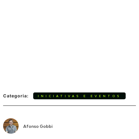
Categoria:
INICIATIVAS E EVENTOS
Afonso Gobbi