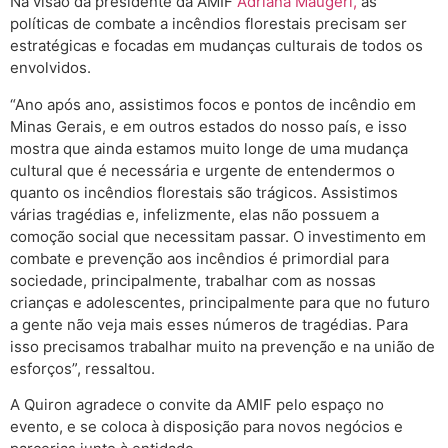
Na visão da presidente da AMIF
Adriana Maugeri,
as
políticas de combate a incêndios florestais precisam ser
estratégicas e focadas em mudanças culturais de todos os
envolvidos.
“Ano após ano, assistimos focos e pontos de incêndio em
Minas Gerais, e em outros estados do nosso país, e isso
mostra que ainda estamos muito longe de uma mudança
cultural que é necessária e urgente de entendermos o
quanto os incêndios florestais são trágicos. Assistimos
várias tragédias e, infelizmente, elas não possuem a
comoção social que necessitam passar. O investimento em
combate e prevenção aos incêndios é primordial para
sociedade, principalmente, trabalhar com as nossas
crianças e adolescentes, principalmente para que no futuro
a gente não veja mais esses números de tragédias. Para
isso precisamos trabalhar muito na prevenção e na união de
esforços”, ressaltou.
A Quiron agradece o convite da AMIF pelo espaço no
evento, e se coloca à disposição para novos negócios e