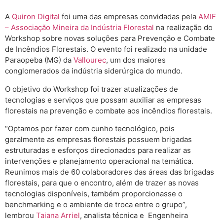
A
Quiron Digital
foi uma das empresas convidadas pela
AMIF
– Associação Mineira da Indústria Florestal
na realização do
Workshop sobre novas soluções para Prevenção e Combate
de Incêndios Florestais. O evento foi realizado na unidade
Paraopeba (MG) da
Vallourec
, um dos maiores
conglomerados da indústria siderúrgica do mundo.
O objetivo do Workshop foi trazer atualizações de
tecnologias e serviços que possam auxiliar as empresas
florestais na prevenção e combate aos incêndios florestais.
“Optamos por fazer com cunho tecnológico, pois
geralmente as empresas florestais possuem brigadas
estruturadas e esforços direcionados para realizar as
intervenções e planejamento operacional na temática.
Reunimos mais de 60 colaboradores das áreas das brigadas
florestais, para que o encontro, além de trazer as novas
tecnologias disponíveis, também proporcionasse o
benchmarking e o ambiente de troca entre o grupo”,
lembrou
Taiana Arriel
, analista técnica e Engenheira