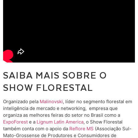
SAIBA MAIS SOBRE O
SHOW FLORESTAL
Organizado pela
Malinovski
, líder no segmento florestal em
inteligência de mercado e networking, empresa que
organiza as melhores feiras do setor no Brasil como a
ExpoForest
e a
Lignum Latin America
, o Show Florestal
também conta com o apoio da
Reflore MS
(Associação Sul-
Mato-Grossense de Produtores e Consumidores de