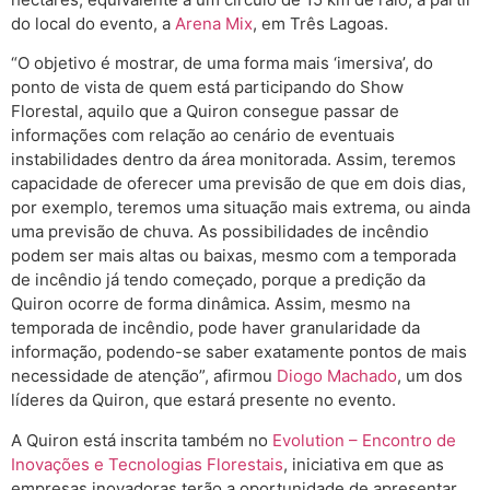
do local do evento, a
Arena Mix
, em Três Lagoas.
“O objetivo é mostrar, de uma forma mais ‘imersiva’, do
ponto de vista de quem está participando do Show
Florestal, aquilo que a Quiron consegue passar de
informações com relação ao cenário de eventuais
instabilidades dentro da área monitorada. Assim, teremos
capacidade de oferecer uma previsão de que em dois dias,
por exemplo, teremos uma situação mais extrema, ou ainda
uma previsão de chuva. As possibilidades de incêndio
podem ser mais altas ou baixas, mesmo com a temporada
de incêndio já tendo começado, porque a predição da
Quiron ocorre de forma dinâmica. Assim, mesmo na
temporada de incêndio, pode haver granularidade da
informação, podendo-se saber exatamente pontos de mais
necessidade de atenção”, afirmou
Diogo Machado
, um dos
líderes da Quiron, que estará presente no evento.
A Quiron está inscrita também no
Evolution – Encontro de
Inovações e Tecnologias Florestais
, iniciativa em que as
empresas inovadoras terão a oportunidade de apresentar