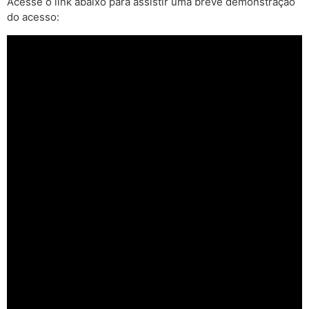
Acesse o link abaixo para assistir uma breve demonstração
do acesso: