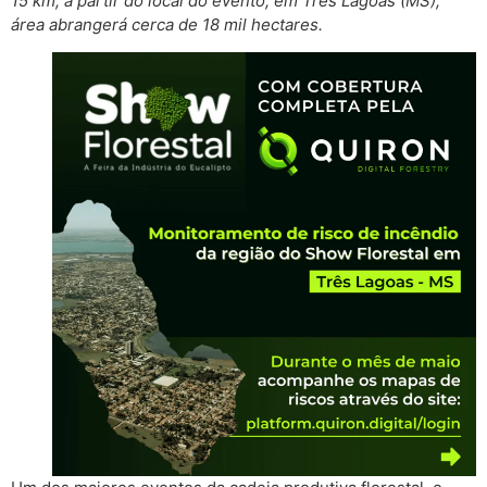
15 km, a partir do local do evento, em Três Lagoas (MS);
área abrangerá cerca de 18 mil hectares.