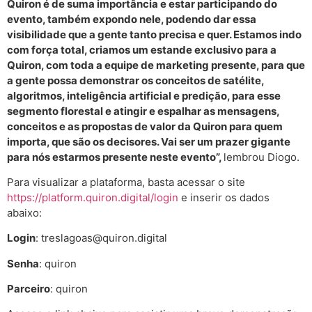
Quiron é de suma importância e estar participando do
evento, também expondo nele, podendo dar essa
visibilidade que a gente tanto precisa e quer. Estamos indo
com força total, criamos um estande exclusivo para a
Quiron, com toda a equipe de marketing presente, para que
a gente possa demonstrar os conceitos de satélite,
algoritmos, inteligência artificial e predição, para esse
segmento florestal e atingir e espalhar as mensagens,
conceitos e as propostas de valor da Quiron para quem
importa, que são os decisores. Vai ser um prazer gigante
para nós estarmos presente neste evento”,
lembrou Diogo.
Para visualizar a plataforma, basta acessar o site
https://platform.quiron.digital/login
e inserir os dados
abaixo:
Login
: treslagoas@quiron.digital
Senha
: quiron
Parceiro
: quiron