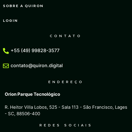
SOBRE A QUIRON
LOGIN
CONTATO
+55 (49) 99828-3577
contato@quiron.digital
ENDEREÇO
Orion Parque Tecnológico
R. Heitor Villa Lobos, 525 - Sala 113 - São Francisco, Lages
- SC, 88506-400
REDES SOCIAIS