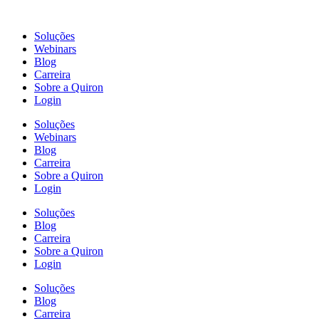
Ir
para
Soluções
o
Webinars
conteúdo
Blog
Carreira
Sobre a Quiron
Login
Soluções
Webinars
Blog
Carreira
Sobre a Quiron
Login
Soluções
Blog
Carreira
Sobre a Quiron
Login
Soluções
Blog
Carreira