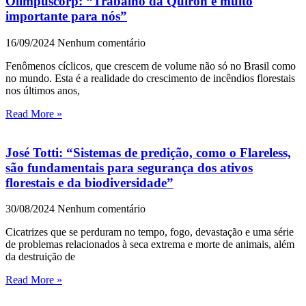
Olimpuscorp: “Trabalho da Quiron é muito
importante para nós”
16/09/2024
Nenhum comentário
Fenômenos cíclicos, que crescem de volume não só no Brasil como
no mundo. Esta é a realidade do crescimento de incêndios florestais
nos últimos anos,
Read More »
José Totti: “Sistemas de predição, como o Flareless,
são fundamentais para segurança dos ativos
florestais e da biodiversidade”
30/08/2024
Nenhum comentário
Cicatrizes que se perduram no tempo, fogo, devastação e uma série
de problemas relacionados à seca extrema e morte de animais, além
da destruição de
Read More »