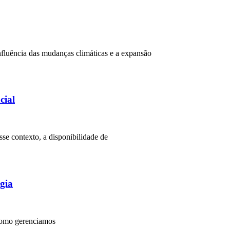
nfluência das mudanças climáticas e a expansão
cial
se contexto, a disponibilidade de
rgia
 como gerenciamos