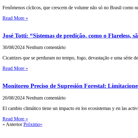
Fenômenos cíclicos, que crescem de volume não só no Brasil como no 
Read More »
José Totti: “Sistemas de predição, como o Flareless, 
30/08/2024
Nenhum comentário
Cicatrizes que se perduram no tempo, fogo, devastação e uma série de
Read More »
Monitoreo Preciso de Supresión Forestal: Limitacione
20/08/2024
Nenhum comentário
El cambio climático tiene un impacto en los ecosistemas y en las act
Read More »
« Anterior
Próximo»