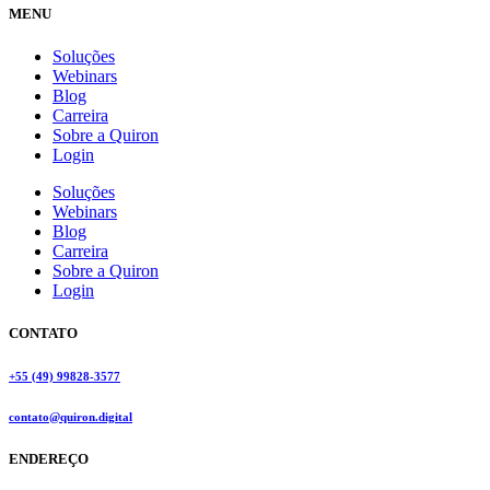
MENU
Soluções
Webinars
Blog
Carreira
Sobre a Quiron
Login
Soluções
Webinars
Blog
Carreira
Sobre a Quiron
Login
CONTATO
+55 (49) 99828-3577
contato@quiron.digital
ENDEREÇO