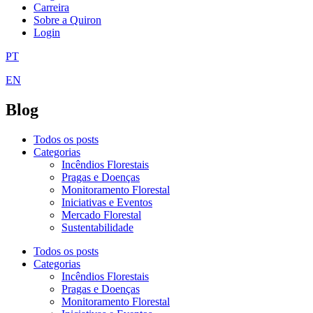
Carreira
Sobre a Quiron
Login
PT
EN
Blog
Todos os posts
Categorias
Incêndios Florestais
Pragas e Doenças
Monitoramento Florestal
Iniciativas e Eventos
Mercado Florestal
Sustentabilidade
Todos os posts
Categorias
Incêndios Florestais
Pragas e Doenças
Monitoramento Florestal