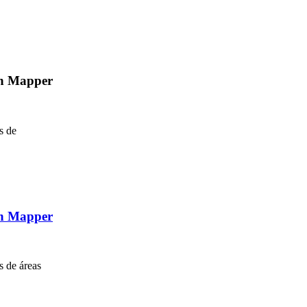
on Mapper
s de
on Mapper
s de áreas