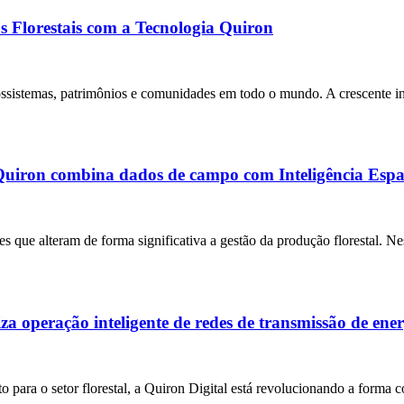
s Florestais com a Tecnologia Quiron
cossistemas, patrimônios e comunidades em todo o mundo. A crescente i
uiron combina dados de campo com Inteligência Espa
que alteram de forma significativa a gestão da produção florestal. Nes
a operação inteligente de redes de transmissão de ene
 para o setor florestal, a Quiron Digital está revolucionando a forma