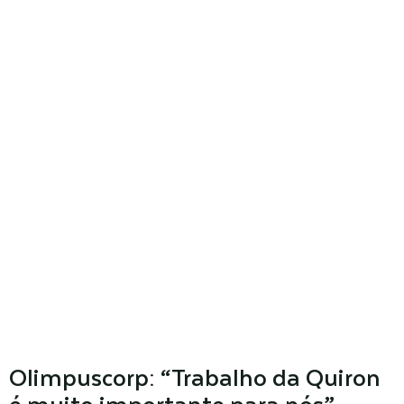
Olimpuscorp: “Trabalho da Quiron
é muito importante para nós”