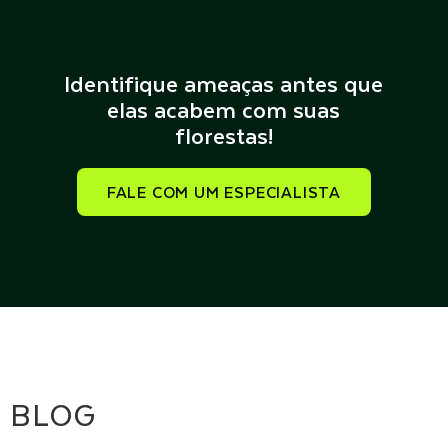
Identifique ameaças antes que
elas acabem com suas
florestas!
FALE COM UM ESPECIALISTA
BLOG