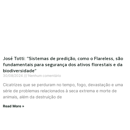
José Totti: “Sistemas de predição, como o Flareless, são
fundamentais para segurança dos ativos florestais e da
biodiversidade”
30/08/2024
Nenhum comentário
Cicatrizes que se perduram no tempo, fogo, devastação e uma
série de problemas relacionados à seca extrema e morte de
animais, além da destruição de
Read More »