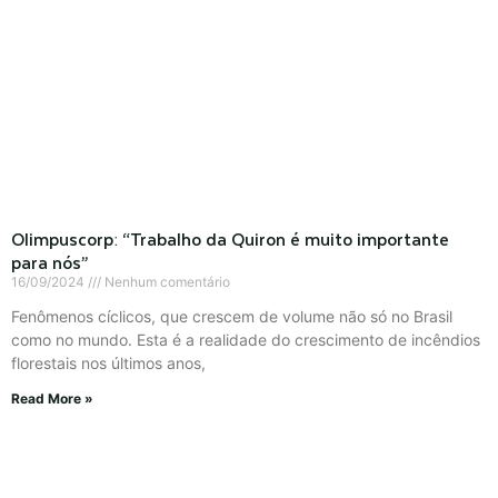
Olimpuscorp: “Trabalho da Quiron é muito importante
para nós”
16/09/2024
Nenhum comentário
Fenômenos cíclicos, que crescem de volume não só no Brasil
como no mundo. Esta é a realidade do crescimento de incêndios
florestais nos últimos anos,
Read More »