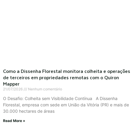
Como a Dissenha Florestal monitora colheita e operações
de terceiros em propriedades remotas com o Quiron
Mapper
21/07/2026
Nenhum comentário
O Desafio: Colheita sem Visibilidade Contínua A Dissenha
Florestal, empresa com sede em União da Vitória (PR) e mais de
30.000 hectares de áreas
Read More »