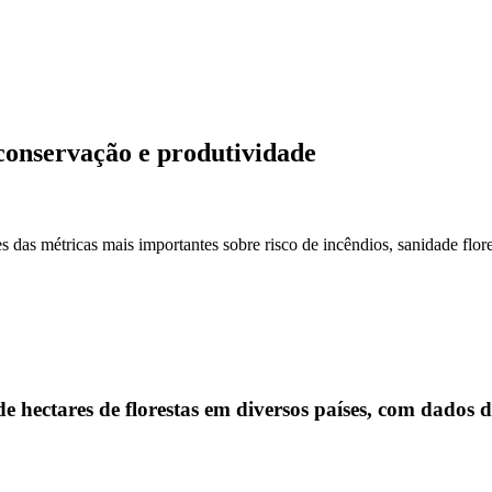
conservação e produtividade
 das métricas mais importantes sobre risco de incêndios, sanidade flor
ectares de florestas em diversos países, com dados de 