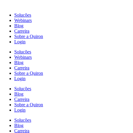
Ir
para
Soluções
o
Webinars
conteúdo
Blog
Carreira
Sobre a Quiron
Login
Soluções
Webinars
Blog
Carreira
Sobre a Quiron
Login
Soluções
Blog
Carreira
Sobre a Quiron
Login
Soluções
Blog
Carreira