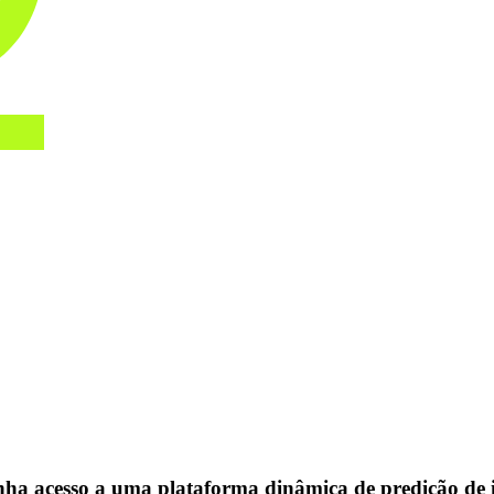
enha acesso a uma plataforma dinâmica de predição de 