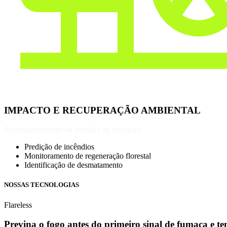
IMPACTO E RECUPERAÇÃO AMBIENTAL
Acompanhamento da situação da área para:
Predição de incêndios
Monitoramento de regeneração florestal
Identificação de desmatamento
NOSSAS TECNOLOGIAS
Flareless
Previna o fogo antes do primeiro sinal de fumaça e t