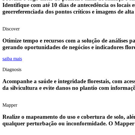
Identifique com até 10 dias de antecedência os locais
georreferenciada dos pontos críticos e imagens de alta
Discover
Otimize tempo e recursos com a solução de análises p
gerando oportunidades de negócios e indicadores flor
saiba mais
Diagnosis
Acompanhe a saúde e integridade florestais, com acess
da silvicultura e evite danos no plantio com informaç
Mapper
Realize o mapeamento do uso e cobertura de solo, al
qualquer perturbação ou inconformidade. O Mapper ta