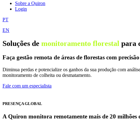
Sobre a Quiron
Login
PT
EN
Soluções de
monitoramento florestal
para 
Faça gestão remota de áreas de florestas com precisão
Diminua perdas e potencialize os ganhos da sua produção com análises
monitoramento de colheita ou desmatamento.
Fale com um especialista
PRESENÇA GLOBAL
A Quiron monitora remotamente mais de 20 milhões de h