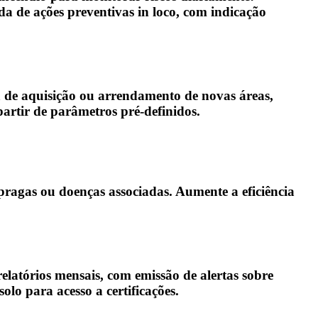
da de ações preventivas in loco, com indicação
a de aquisição ou arrendamento de novas áreas,
artir de parâmetros pré-definidos.
 pragas ou doenças associadas. Aumente a eficiência
latórios mensais, com emissão de alertas sobre
o para acesso a certificações.