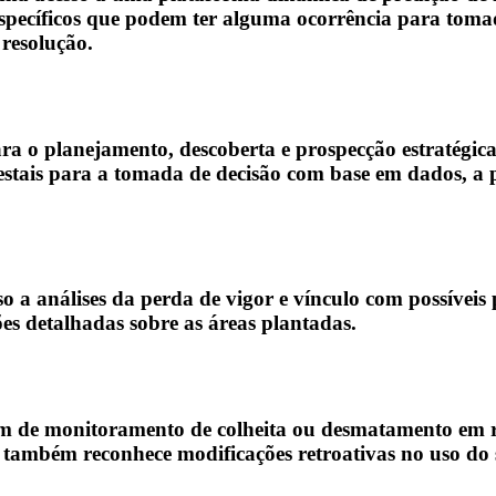
 específicos que podem ter alguma ocorrência para toma
 resolução.
ara o planejamento, descoberta e prospecção estratégic
estais para a tomada de decisão com base em dados, a p
o a análises da perda de vigor e vínculo com possíveis
ões detalhadas sobre as áreas plantadas.
ém de monitoramento de colheita ou desmatamento em re
mbém reconhece modificações retroativas no uso do sol